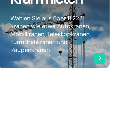
Wählen Sie aus über 11.222
Kranen wie etwa Autokranen,
Mobilkranen, Teleskopkranen,
Turmdrehkranen und
Raupenkranen