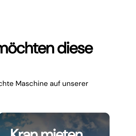
möchten diese
chte Maschine auf unserer
Kran mieten