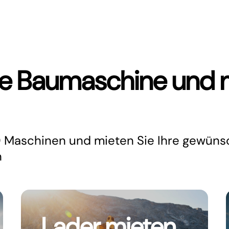
ine Baumaschine und 
 Maschinen und mieten Sie Ihre gewüns
n
Lader mieten