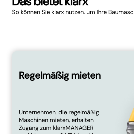
Das bietet klarx
So können Sie klarx nutzen, um Ihre Baumasc
Regelmäßig mieten
Unternehmen, die regelmäßig
Maschinen mieten, erhalten
Zugang zum klarxMANAGER