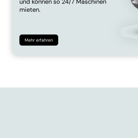
und können so 24/7 Maschinen
mieten.
Mehr erfahren