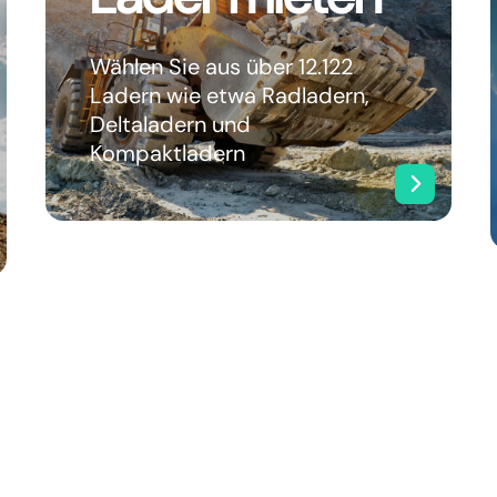
Wählen Sie aus über 12.122
Ladern wie etwa Radladern,
Deltaladern und
Kompaktladern