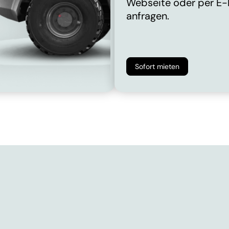
Webseite oder per E-
anfragen.
Sofort mieten