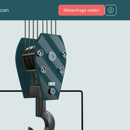
rcen
Mietanfrage stellen