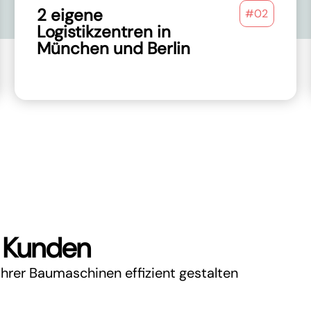
2 eigene
#02
Logistikzentren in
München und Berlin
0 Kunden
hrer Baumaschinen effizient gestalten