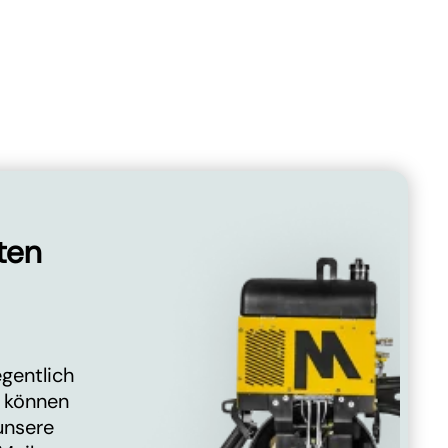
ten
gentlich
 können
unsere