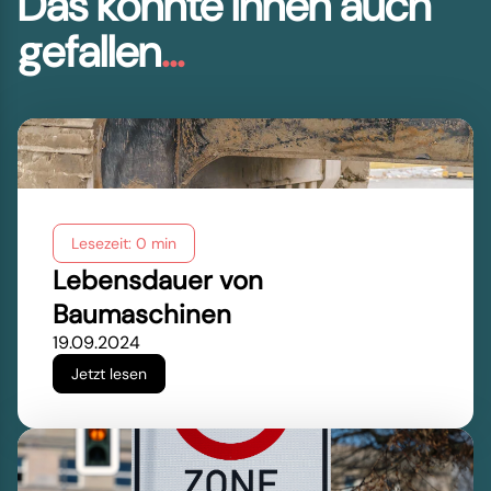
Das könnte Ihnen auch
gefallen
...
Lesezeit: 0 min
Lebensdauer von
Baumaschinen
19.09.2024
Jetzt lesen