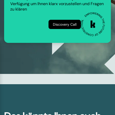
Verfügung um Ihnen klarx vorzustellen und Fragen
zu klären
Discovery Call