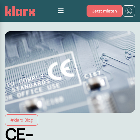
Jetzt mieten
#klarx Blog
CE-