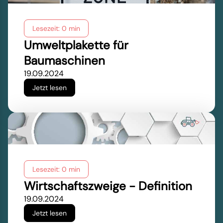
Lesezeit: 0 min
Umweltplakette für
Baumaschinen
19.09.2024
Jetzt lesen
Lesezeit: 0 min
Wirtschaftszweige - Definition
19.09.2024
Jetzt lesen