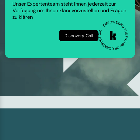
Unser Expertenteam steht Ihnen jederzeit zur
Verfügung um Ihnen klarx vorzustellen und Fragen
zu klären
Discovery Call