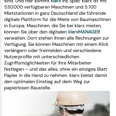
sind. Und hier kommt
klarx
ins Spiel: klarx ist mit
530.000 verfügbaren Maschinen und 5.100
Mietstationen in ganz Deutschland die führende
digitale Plattform für die Miete von Baumaschinen
in Europa. Maschinen, die Sie bei klarx mieten,
können Sie über den digitalen
klarxMANAGER
verwalten. Dort stehen Ihnen alle Rechnungen zur
Verfügung, Sie können Maschinen mit einem Klick
verlängern oder freimelden und verschiedene
Nutzerprofile mit unterschiedlichen
Zugriffsmöglichkeiten für Ihre Mitarbeiter
festlegen – und das alles, ohne ein einziges Blatt
Papier in die Hand zu nehmen. klarx bietet damit
den optimalen Einstieg auf dem Weg zur
papierlosen Baustelle.