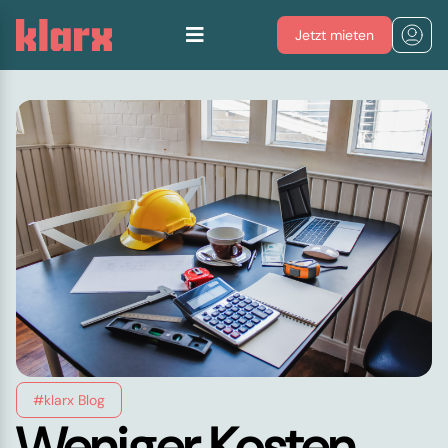
Jetzt mieten
#klarx Blog
Weniger Kosten,