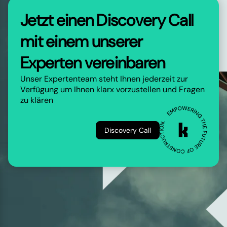
Jetzt einen Discovery Call
mit einem unserer
Experten vereinbaren
Unser Expertenteam steht Ihnen jederzeit zur
Verfügung um Ihnen klarx vorzustellen und Fragen
zu klären
Discovery Call