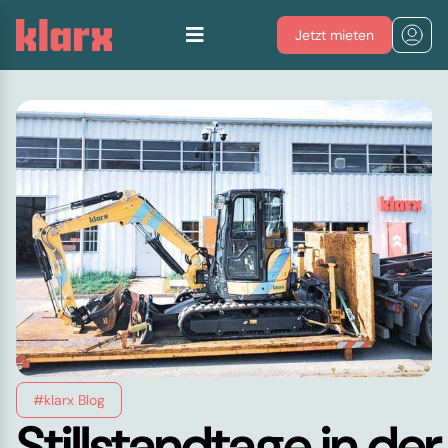
Jetzt mieten
#klarx Blog
Stillstandtage in der