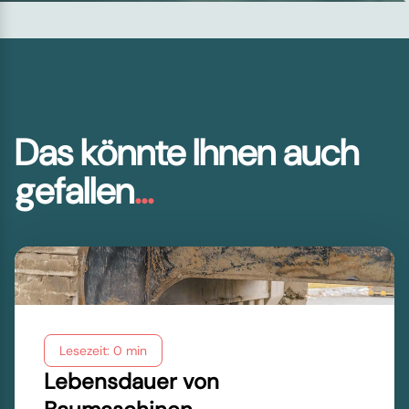
Das könnte Ihnen auch
gefallen
...
Lesezeit: 0 min
Lebensdauer von