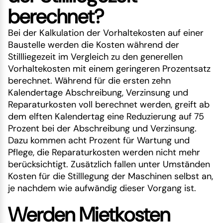
berechnet?
Bei der Kalkulation der Vorhaltekosten auf einer
Baustelle werden die Kosten während der
Stillliegezeit im Vergleich zu den generellen
Vorhaltekosten mit einem geringeren Prozentsatz
berechnet. Während für die ersten zehn
Kalendertage Abschreibung, Verzinsung und
Reparaturkosten voll berechnet werden, greift ab
dem elften Kalendertag eine Reduzierung auf 75
Prozent bei der Abschreibung und Verzinsung.
Dazu kommen acht Prozent für Wartung und
Pflege, die Reparaturkosten werden nicht mehr
berücksichtigt. Zusätzlich fallen unter Umständen
Kosten für die Stilllegung der Maschinen selbst an,
je nachdem wie aufwändig dieser Vorgang ist.
Werden Mietkosten